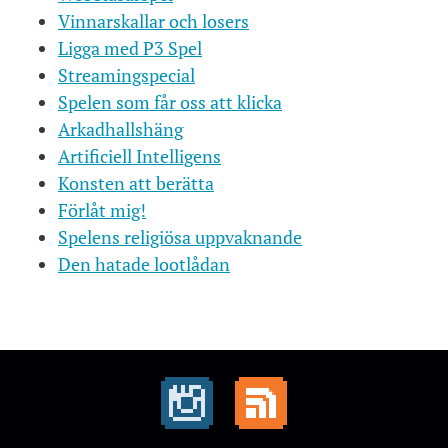
Vinnarskallar och losers
Ligga med P3 Spel
Streamingspecial
Spelen som får oss att klicka
Arkadhallshäng
Artificiell Intelligens
Konsten att berätta
Förlåt mig!
Spelens religiösa uppvaknande
Den hatade lootlådan