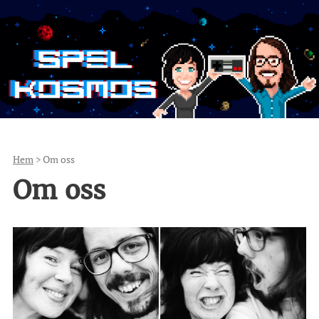
Hem
> Om oss
Om oss