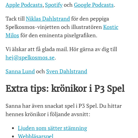
Apple Podcasts
,
Spotify
och
Google Podcasts
.
Tack till
Niklas Dahlstrand
för den peppiga
Spelkosmos-vinjetten och illustratören
Kostic
Milos
för den eminenta pixelgrafiken.
Vi älskar att få glada mail. Hör gärna av dig till
hej@spelkosmos.se
.
Sanna Lund
och
Sven Dahlstrand
Extra tips: krönikor i P3 Spel
Sanna har även snackat spel i P3 Spel. Du hittar
hennes krönikor i följande avsnitt:
Ljuden som sätter stämning
Webbläsarspel